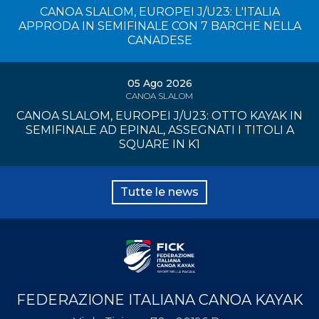
CANOA SLALOM, EUROPEI J/U23: L'ITALIA
APPRODA IN SEMIFINALE CON 7 BARCHE NELLA
CANADESE
05 Ago 2026
CANOA SLALOM
CANOA SLALOM, EUROPEI J/U23: OTTO KAYAK IN
SEMIFINALE AD EPINAL, ASSEGNATI I TITOLI A
SQUARE IN K1
Tutte le news
FEDERAZIONE ITALIANA CANOA KAYAK