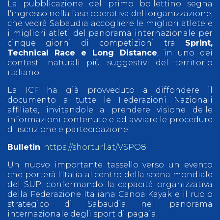
La pubblicazione del primo bollettino segna
l'ingresso nella fase operativa dell'organizzazione,
che vedrà Sabaudia accogliere le migliori atlete e
i migliori atleti del panorama internazionale per
cinque giorni di competizioni tra
Sprint,
Technical Race e Long Distance
, in uno dei
contesti naturali più suggestivi del territorio
italiano.
La ICF ha già provveduto a diffondere il
documento a tutte le Federazioni Nazionali
affiliate, invitandole a prendere visione delle
informazioni contenute e ad avviare le procedure
di iscrizione e partecipazione.
Bulletin
:
https://shorturl.at/VSPO8
Un nuovo importante tassello verso un evento
che porterà l'Italia al centro della scena mondiale
del SUP, confermando la capacità organizzativa
della Federazione Italiana Canoa Kayak e il ruolo
strategico di Sabaudia nel panorama
internazionale degli sport di pagaia.