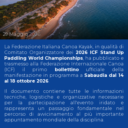
29
Maggio
2026
La Federazione Italiana Canoa Kayak, in qualità di
Comitato Organizzatore dei
2026 ICF Stand Up
Paddling World Championships
, ha pubblicato e
trasmesso alla Federazione Internazionale Canoa
(ICF) il primo
bollettino
ufficiale della
manifestazione in programma a
Sabaudia dal 14
al 18 ottobre 2026
.
Il documento contiene tutte le informazioni
tecniche, logistiche e organizzative necessarie
per la partecipazione all'evento iridato e
rappresenta un passaggio fondamentale nel
percorso di avvicinamento al più importante
appuntamento mondiale della disciplina.