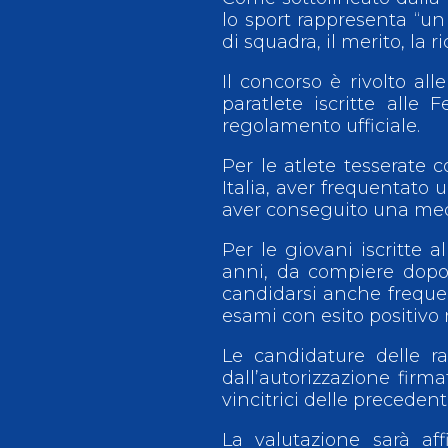
lo sport rappresenta “un v
di squadra, il merito, la ri
Il concorso è rivolto all
paratlete iscritte alle 
regolamento ufficiale.
Per le atlete tesserate 
Italia, aver frequentato 
aver conseguito una media
Per le giovani iscritte al
anni, da compiere dopo 
candidarsi anche frequen
esami con esito positivo
Le candidature delle 
dall’autorizzazione firm
vincitrici delle precedenti
La valutazione sarà af