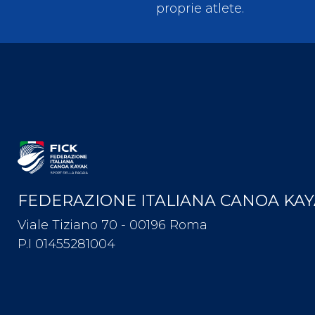
proprie atlete.
FEDERAZIONE ITALIANA CANOA KA
Viale Tiziano 70 - 00196 Roma
P.I 01455281004