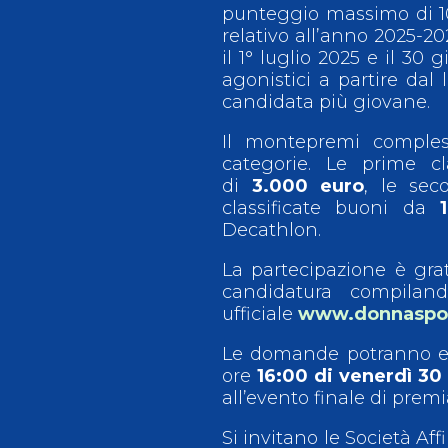
punteggio massimo di 100
relativo all’anno 2025-202
il 1° luglio 2025 e il 30
agonistici a partire dal 
candidata più giovane.
Il montepremi comple
categorie. Le prime cl
di
3.000 euro
, le sec
classificate buoni da
Decathlon.
La partecipazione è grat
candidatura compiland
ufficiale
www.donnaspor
Le domande potranno es
ore
16:00 di venerdì 30
all’evento finale di premi
Si invitano le Società Aff