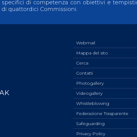
iti specifici di competenza con obiettivi e tempist
e di quattordici Commissioni.
Webmail
Mappa del sito
Cerca
Contatti
Photogallery
YAK
Videogallery
Whistleblowing
Federazione Trasparente
Safeguarding
Privacy Policy