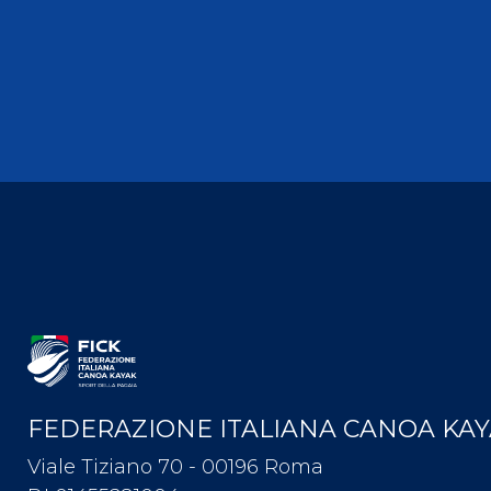
Antidoping
Calendari Agonisti
Webmail
Mappa del sito
Cerca
Conta
FEDERAZIONE ITALIANA CANOA KA
Viale Tiziano 70 - 00196 Roma