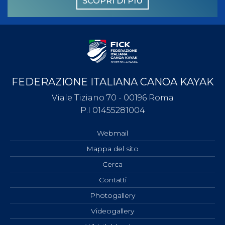
SCOPRI DI PIÙ
FEDERAZIONE ITALIANA CANOA KAYAK
Viale Tiziano 70 - 00196 Roma
P.I 01455281004
Webmail
Mappa del sito
Cerca
Contatti
Photogallery
Videogallery