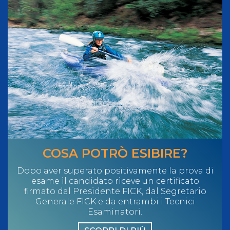
COSA POTRÒ ESIBIRE?
Dopo aver superato positivamente la prova di
esame il candidato riceve un certificato
firmato dal Presidente FICK, dal Segretario
Generale FICK e da entrambi i Tecnici
Esaminatori.