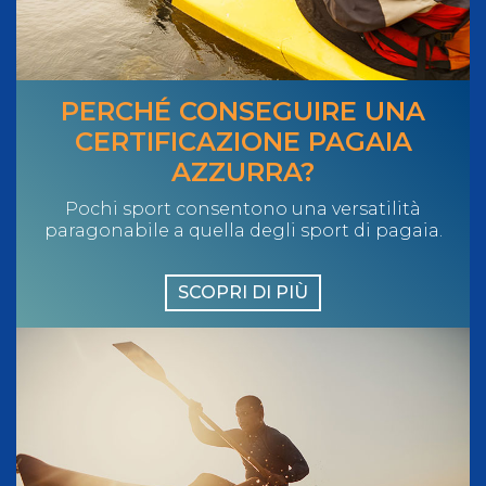
PERCHÉ CONSEGUIRE UNA
CERTIFICAZIONE PAGAIA
AZZURRA?
Pochi sport consentono una versatilità
paragonabile a quella degli sport di pagaia.
SCOPRI DI PIÙ