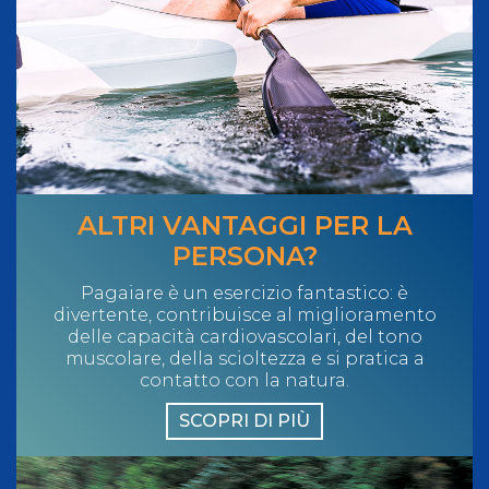
ALTRI VANTAGGI PER LA
PERSONA?
Pagaiare è un esercizio fantastico: è
divertente, contribuisce al miglioramento
delle capacità cardiovascolari, del tono
muscolare, della scioltezza e si pratica a
contatto con la natura.
SCOPRI DI PIÙ