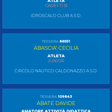
ATLETA
CADETTI B
IDROSCALO CLUB A.S.D.
TESSERA
66551
ABASCIA' CECILIA
ATLETA
JUNIOR
CIRCOLO NAUTICO CALDONAZZO A.S.D.
TESSERA
109643
ABATE DAVIDE
AMATORE ATTIVITÀ DIDATTICA