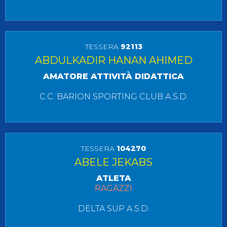
TESSERA
92113
ABDULKADIR HANAN AHIMED
AMATORE ATTIVITÀ DIDATTICA
C.C. BARION SPORTING CLUB A.S.D.
TESSERA
104270
ABELE JEKABS
ATLETA
RAGAZZI
DELTA SUP A.S.D.