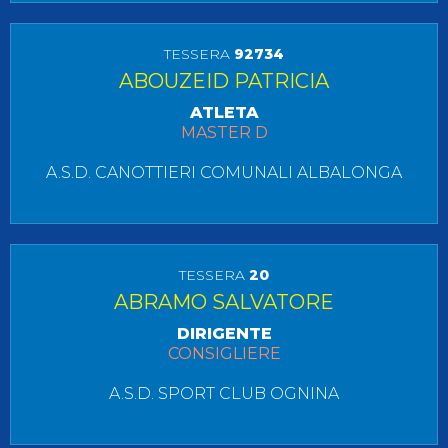
TESSERA
92734
ABOUZEID PATRICIA
ATLETA
MASTER D
A.S.D. CANOTTIERI COMUNALI ALBALONGA
TESSERA
20
ABRAMO SALVATORE
DIRIGENTE
CONSIGLIERE
A.S.D. SPORT CLUB OGNINA