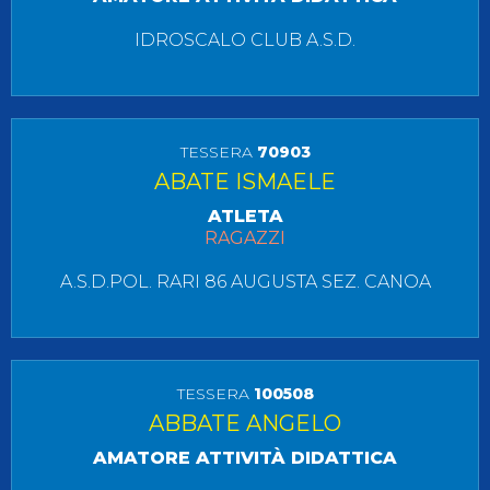
IDROSCALO CLUB A.S.D.
TESSERA
70903
ABATE ISMAELE
ATLETA
RAGAZZI
A.S.D.POL. RARI 86 AUGUSTA SEZ. CANOA
TESSERA
100508
ABBATE ANGELO
AMATORE ATTIVITÀ DIDATTICA