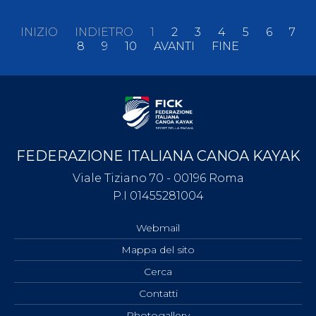
INIZIO
INDIETRO
1
2
3
4
5
6
7
8
9
10
AVANTI
FINE
FEDERAZIONE ITALIANA CANOA KAYAK
Viale Tiziano 70 - 00196 Roma
P.I 01455281004
Webmail
Mappa del sito
Cerca
Contatti
Photogallery