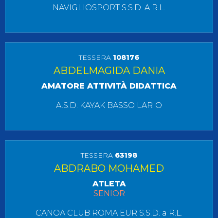
NAVIGLIOSPORT S.S.D. A R.L.
TESSERA
108176
ABDELMAGIDA DANIA
AMATORE ATTIVITÀ DIDATTICA
A.S.D. KAYAK BASSO LARIO
TESSERA
63198
ABDRABO MOHAMED
ATLETA
SENIOR
CANOA CLUB ROMA EUR S.S.D. a R.L.