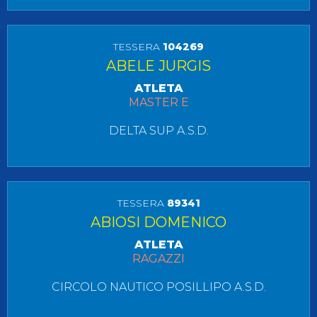
TESSERA
104269
ABELE JURGIS
ATLETA
MASTER E
DELTA SUP A.S.D.
TESSERA
89341
ABIOSI DOMENICO
ATLETA
RAGAZZI
CIRCOLO NAUTICO POSILLIPO A.S.D.