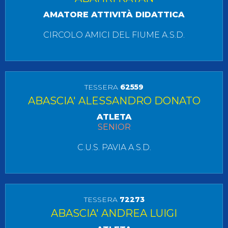
AMATORE ATTIVITÀ DIDATTICA
CIRCOLO AMICI DEL FIUME A.S.D.
TESSERA
62559
ABASCIA' ALESSANDRO DONATO
ATLETA
SENIOR
C.U.S. PAVIA A.S.D.
TESSERA
72273
ABASCIA' ANDREA LUIGI