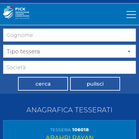
Tipo tessera
cerca
pulisci
ANAGRAFICA TESSERATI
TESSERA
106018
ABAHRI RAYAN