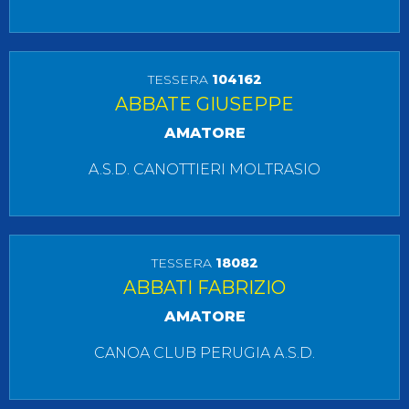
TESSERA
104162
ABBATE GIUSEPPE
AMATORE
A.S.D. CANOTTIERI MOLTRASIO
TESSERA
18082
ABBATI FABRIZIO
AMATORE
CANOA CLUB PERUGIA A.S.D.