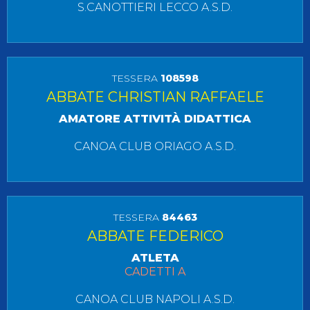
S.CANOTTIERI LECCO A.S.D.
TESSERA
108598
ABBATE CHRISTIAN RAFFAELE
AMATORE ATTIVITÀ DIDATTICA
CANOA CLUB ORIAGO A.S.D.
TESSERA
84463
ABBATE FEDERICO
ATLETA
CADETTI A
CANOA CLUB NAPOLI A.S.D.