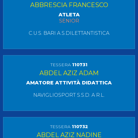
ABBRESCIA FRANCESCO
ATLETA
SENIOR
C.U.S. BARI A.S.DILETTANTISTICA
TESSERA
110731
ABDEL AZIZ ADAM
AMATORE ATTIVITÀ DIDATTICA
NAVIGLIOSPORT S.S.D. A R.L.
TESSERA
110732
ABDEL AZIZ NADINE