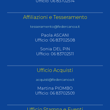
Ufficio: 06 83702514
Affiliazioni e Tesseramento
tesseramento@federcanoa.it
Paola ASCANI
Ufficio: 06 83702508
Sonia DEL PIN
Ufficio: 06 83702511
Ufficio Acquisti
acquisti@federcanoa.it
Martina PIOMBO
Ufficio: 06 83702509
Ufficio Stampa e Eventi