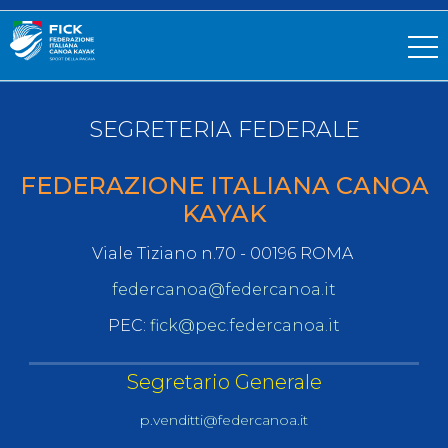
SEGRETERIA FEDERALE
FEDERAZIONE ITALIANA CANOA
KAYAK
Viale Tiziano n.70 - 00196 ROMA
federcanoa@federcanoa.it
PEC:
fick@pec.federcanoa.it
Segretario Generale
p.venditti@federcanoa.it