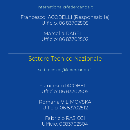
international@federcanoa.it
Francesco IACOBELLI (Responsabile)
Ufficio: 06 83702505
Marcella DARELLI
Ufficio: 06 83702502
Settore Tecnico Nazionale
sett.tecnico@federcanoa.it
Francesco IACOBELLI
Ufficio: 06 83702505
Romana VILIMOVSKA
Ufficio: 06 83702512
Fabrizio RASICCI
Ufficio: 0683702504