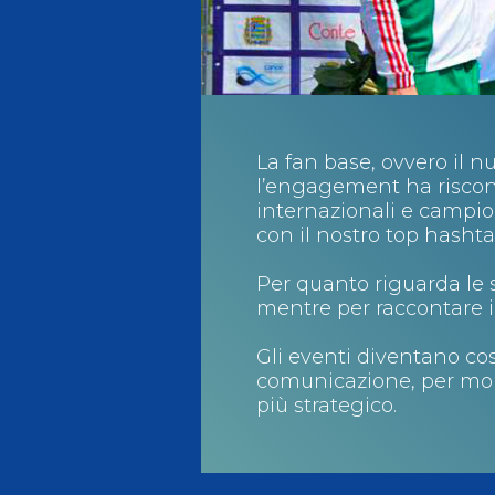
La fan base, ovvero il nu
l’engagement ha riscont
internazionali e campio
con il nostro top hasht
Per quanto riguarda le s
mentre per raccontare il
Gli eventi diventano cos
comunicazione, per mol
più strategico.