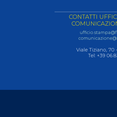
CONTATTI UFFI
COMUNICAZION
ufficio.stampa@f
comunicazione@f
Viale Tiziano, 70
Tel: +39 06.