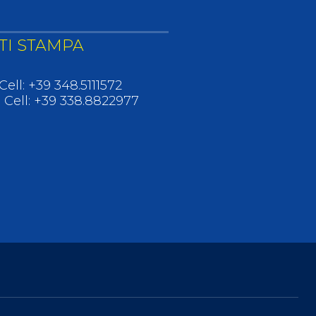
TI STAMPA
Cell: +39 348.5111572
- Cell: +39 338.8822977