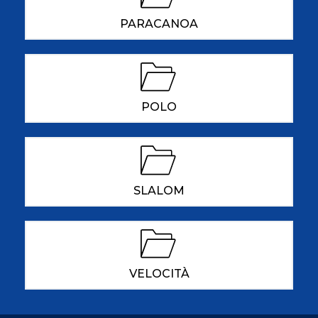
PARACANOA
POLO
SLALOM
VELOCITÀ