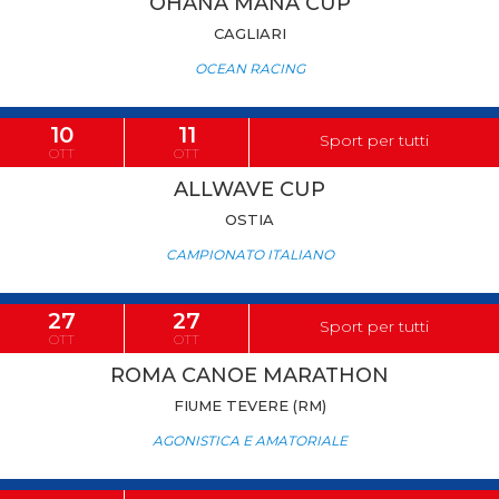
OHANA MANA CUP
CAGLIARI
OCEAN RACING
10
11
Sport per tutti
OTT
OTT
ALLWAVE CUP
OSTIA
CAMPIONATO ITALIANO
27
27
Sport per tutti
OTT
OTT
ROMA CANOE MARATHON
FIUME TEVERE (RM)
AGONISTICA E AMATORIALE