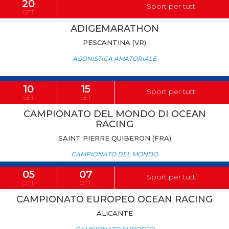
20
Sport per tutti
OTT
ADIGEMARATHON
PESCANTINA (VR)
AGONISTICA AMATORIALE
10
15
Sport per tutti
SET
SET
CAMPIONATO DEL MONDO DI OCEAN
RACING
SAINT PIERRE QUIBERON (FRA)
CAMPIONATO DEL MONDO
05
07
Sport per tutti
OTT
OTT
CAMPIONATO EUROPEO OCEAN RACING
ALICANTE