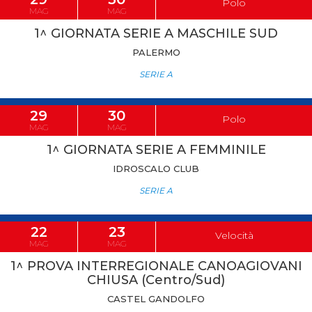
Polo
MAG
MAG
1^ GIORNATA SERIE A MASCHILE SUD
PALERMO
SERIE A
29
30
Polo
MAG
MAG
1^ GIORNATA SERIE A FEMMINILE
IDROSCALO CLUB
SERIE A
22
23
Velocità
MAG
MAG
1^ PROVA INTERREGIONALE CANOAGIOVANI
CHIUSA (Centro/Sud)
CASTEL GANDOLFO