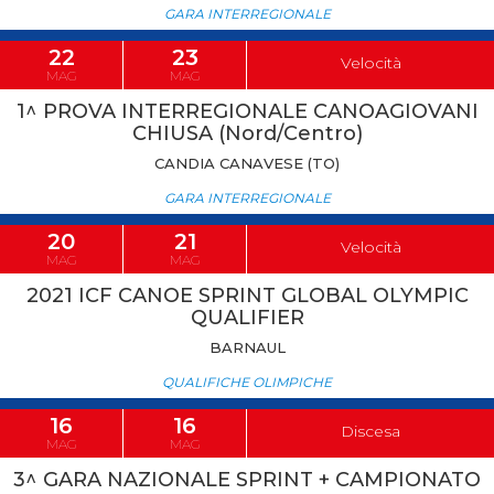
GARA INTERREGIONALE
22
23
Velocità
MAG
MAG
1^ PROVA INTERREGIONALE CANOAGIOVANI
CHIUSA (Nord/Centro)
CANDIA CANAVESE (TO)
GARA INTERREGIONALE
20
21
Velocità
MAG
MAG
2021 ICF CANOE SPRINT GLOBAL OLYMPIC
QUALIFIER
BARNAUL
QUALIFICHE OLIMPICHE
16
16
Discesa
MAG
MAG
3^ GARA NAZIONALE SPRINT + CAMPIONATO