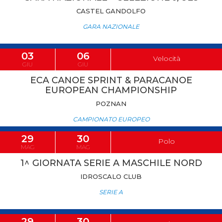
CASTEL GANDOLFO
GARA NAZIONALE
03
06
Velocità
GIU
GIU
ECA CANOE SPRINT & PARACANOE
EUROPEAN CHAMPIONSHIP
POZNAN
CAMPIONATO EUROPEO
29
30
Polo
MAG
MAG
1^ GIORNATA SERIE A MASCHILE NORD
IDROSCALO CLUB
SERIE A
29
30