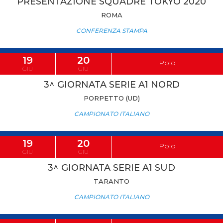
PRESENTAZIONE SQUADRE TOKYO 2020
ROMA
CONFERENZA STAMPA
19
20
Polo
GIU
GIU
3^ GIORNATA SERIE A1 NORD
PORPETTO (UD)
CAMPIONATO ITALIANO
19
20
Polo
GIU
GIU
3^ GIORNATA SERIE A1 SUD
TARANTO
CAMPIONATO ITALIANO