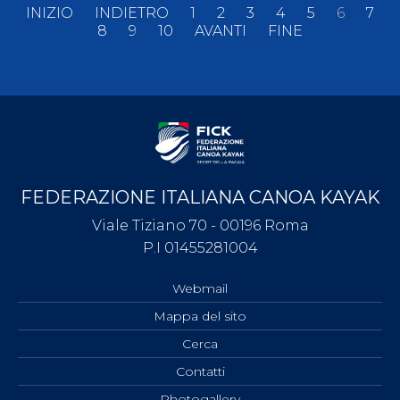
INIZIO
INDIETRO
1
2
3
4
5
6
7
8
9
10
AVANTI
FINE
FEDERAZIONE ITALIANA CANOA KAYAK
Viale Tiziano 70 - 00196 Roma
P.I 01455281004
Webmail
Mappa del sito
Cerca
Contatti
Photogallery