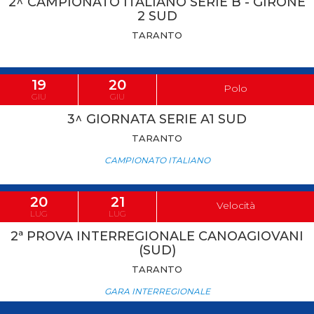
2^ CAMPIONATO ITALIANO SERIE B - GIRONE
2 SUD
TARANTO
19
20
Polo
GIU
GIU
3^ GIORNATA SERIE A1 SUD
TARANTO
CAMPIONATO ITALIANO
20
21
Velocità
LUG
LUG
2ª PROVA INTERREGIONALE CANOAGIOVANI
(SUD)
TARANTO
GARA INTERREGIONALE