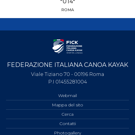
"U14"
ROMA
FEDERAZIONE ITALIANA CANOA KAYAK
Viale Tiziano 70 - 00196 Roma
P.I 01455281004
Webmail
Mappa del sito
Cerca
Contatti
Photogallery