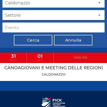
Caldonazzo
Settore
Cerca
Annulla
31
01
Velocità
AGO
SET
CANOAGIOVANI E MEETING DELLE REGIONI
CALDONAZZO