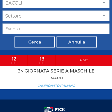
BACOLI
Settore
Cerca
Annulla
12
13
Polo
GIU
GIU
3^ GIORNATA SERIE A MASCHILE
BACOLI
CAMPIONATO ITALIANO