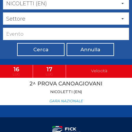
NICOLETTI (EN)
Settore
Cerca
Annulla
16
17
Velocità
LUG
LUG
2^ PROVA CANOAGIOVANI
NICOLETTI (EN)
GARA NAZIONALE