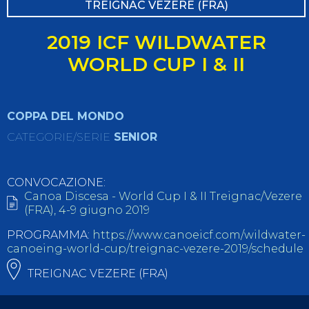
TREIGNAC VEZERE (FRA)
2019 ICF WILDWATER
WORLD CUP I & II
COPPA DEL MONDO
CATEGORIE/SERIE
SENIOR
CONVOCAZIONE:
Canoa Discesa - World Cup I & II Treignac/Vezere
(FRA), 4-9 giugno 2019
PROGRAMMA:
https://www.canoeicf.com/wildwater-
canoeing-world-cup/treignac-vezere-2019/schedule
TREIGNAC VEZERE (FRA)