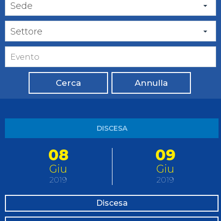
Sede
Settore
Cerca
Annulla
DISCESA
08
09
Giu
Giu
2019
2019
Discesa