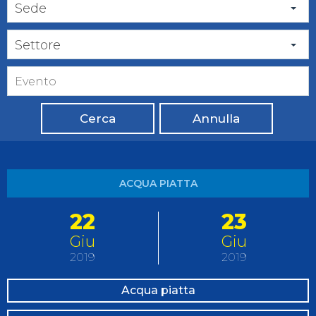
Sede
Settore
Cerca
Annulla
ACQUA PIATTA
22
23
Giu
Giu
2019
2019
Acqua piatta