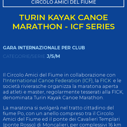
CIRCOLO AMICI DEL FIUME
TURIN KAYAK CANOE
MARATHON - ICF SERIES
GARA INTERNAZIONALE PER CLUB
CATEGORIE/SERIE
J/S/M
Il Circolo Amici del Fiume in collaborazione con
l'
International Canoe Federation (ICF)
, la
FICK
e le
società rivierasche organizza la maratona aperta
ad atleti e master, regolarmente tesserati alla FICK,
denominata Turin Kayak Canoe Marathon.
La maratona si svolgerà nel tratto cittadino del
fiume Po, con un anello compreso tra il Circolo
Amici del Fiume ed il ponte dei Cavalieri Templari
(ponte Rosso) di Moncalieri, per complessivi 16 km