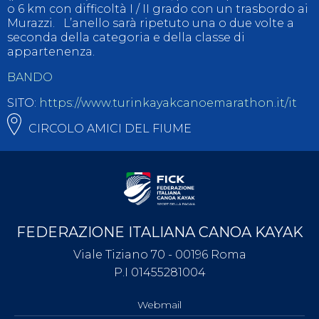
o 6 km con difficoltà I / II grado con un trasbordo ai
Murazzi. L’anello sarà ripetuto una o due volte a
seconda della categoria e della classe di
appartenenza.
BANDO
SITO:
https://www.turinkayakcanoemarathon.it/it
CIRCOLO AMICI DEL FIUME
FEDERAZIONE ITALIANA CANOA KAYAK
Viale Tiziano 70 - 00196 Roma
P.I 01455281004
Webmail