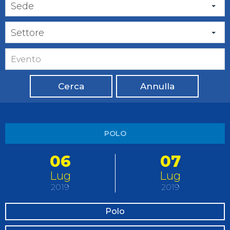
Sede
Settore
Cerca
Annulla
POLO
06
07
Lug
Lug
2019
2019
Polo