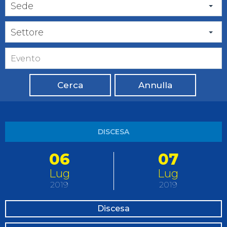
Sede
Settore
Cerca
Annulla
DISCESA
06
07
Lug
Lug
2019
2019
Discesa