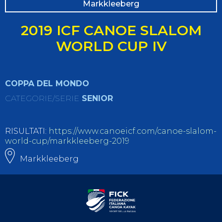
Markkleeberg
2019 ICF CANOE SLALOM
WORLD CUP IV
COPPA DEL MONDO
CATEGORIE/SERIE
SENIOR
RISULTATI:
https://www.canoeicf.com/canoe-slalom-
world-cup/markkleeberg-2019
Markkleeberg