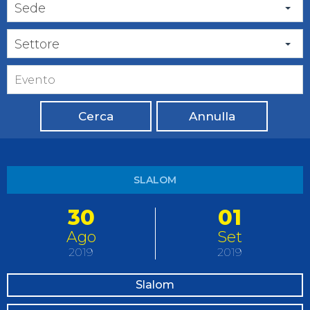
Sede
Settore
Cerca
Annulla
SLALOM
30
01
Ago
Set
2019
2019
Slalom