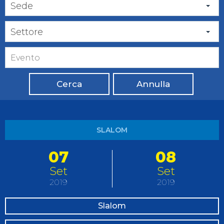
Sede
Settore
Cerca
Annulla
SLALOM
07
08
Set
Set
2019
2019
Slalom