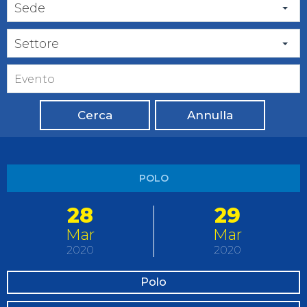
Sede
Settore
Cerca
Annulla
POLO
28
29
Mar
Mar
2020
2020
Polo