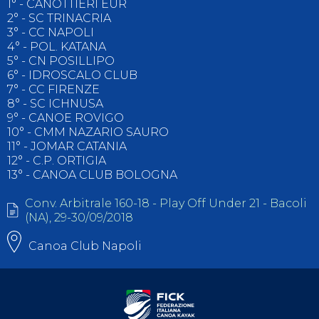
1° - CANOTTIERI EUR
2° - SC TRINACRIA
3° - CC NAPOLI
4° - POL. KATANA
5° - CN POSILLIPO
6° - IDROSCALO CLUB
7° - CC FIRENZE
8° - SC ICHNUSA
9° - CANOE ROVIGO
10° - CMM NAZARIO SAURO
11° - JOMAR CATANIA
12° - C.P. ORTIGIA
13° - CANOA CLUB BOLOGNA
Conv. Arbitrale 160-18 - Play Off Under 21 - Bacoli
(NA), 29-30/09/2018
Canoa Club Napoli