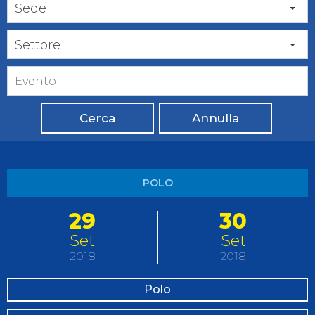
Sede
Settore
Cerca
Annulla
POLO
29
30
Set
Set
2018
2018
Polo