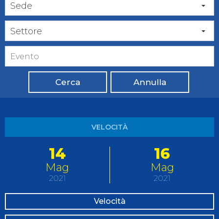
Sede
Settore
Cerca
Annulla
VELOCITÀ
14
16
Mag
Mag
2021
2021
Velocità