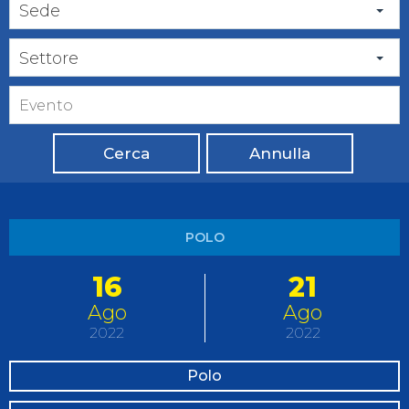
Sede
Settore
Cerca
Annulla
POLO
16
21
Ago
Ago
2022
2022
Polo