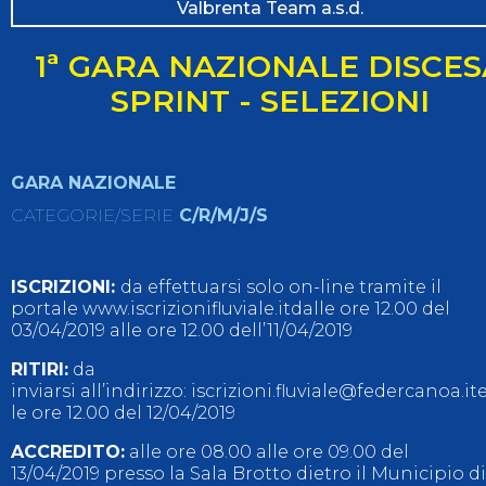
Valbrenta Team a.s.d.
1ª GARA NAZIONALE DISCES
SPRINT - SELEZIONI
GARA NAZIONALE
CATEGORIE/SERIE
C/R/M/J/S
ISCRIZIONI:
da effettuarsi solo on-line tramite il
portale www.iscrizionifluviale.itdalle ore 12.00 del
03/04/2019 alle ore 12.00 dell’11/04/2019
RITIRI:
da
inviarsi all’indirizzo: iscrizioni.fluviale@federcanoa.i
le ore 12.00 del 12/04/2019
ACCREDITO:
alle ore 08.00 alle ore 09.00 del
13/04/2019 presso la Sala Brotto dietro il Municipio di