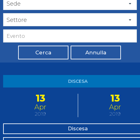
Sede
Settore
Cerca
Annulla
DISCESA
13
13
Apr
Apr
2019
2019
Discesa