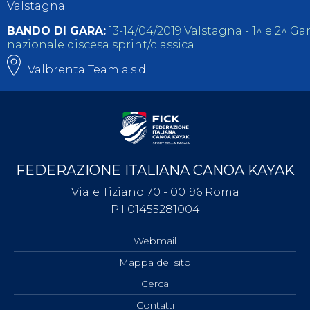
Valstagna.
BANDO DI GARA:
13-14/04/2019 Valstagna - 1^ e 2^ Ga
nazionale discesa sprint/classica
Valbrenta Team a.s.d.
FEDERAZIONE ITALIANA CANOA KAYAK
Viale Tiziano 70 - 00196 Roma
P.I 01455281004
Webmail
Mappa del sito
Cerca
Contatti