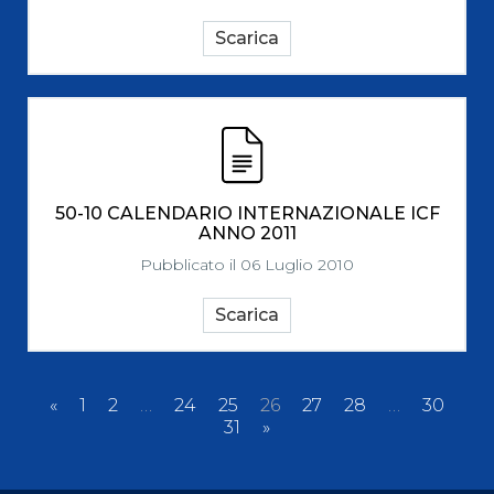
Scarica
50-10 CALENDARIO INTERNAZIONALE ICF
ANNO 2011
Pubblicato il 06 Luglio 2010
Scarica
«
1
2
…
24
25
26
27
28
…
30
31
»