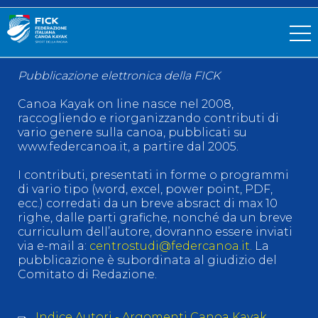
Pubblicazione elettronica della FICK
Canoa Kayak on line nasce nel 2008,
raccogliendo e riorganizzando contributi di
vario genere sulla canoa, pubblicati su
www.federcanoa.it, a partire dal 2005.
I contributi, presentati in forme o programmi
di vario tipo (word, excel, power point, PDF,
ecc.) corredati da un breve absract di max 10
righe, dalle parti grafiche, nonché da un breve
curriculum dell’autore, dovranno essere inviati
via e-mail a:
centrostudi@federcanoa.it.
La
pubblicazione è subordinata al giudizio del
Comitato di Redazione.
Indice Autori - Argomenti Canoa Kayak