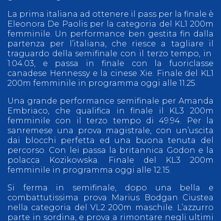
La prima italiana ad ottenere il pass per la finale è
Eleonora De Paolis per la categoria del KL1 200m
femminile. Un performance ben gestita fin dalla
partenza per l’italiana, che riesce a tagliare il
traguardo della semifinale con il terzo tempo, in
1:04.03, e passa in finale con la fuoriclasse
canadese Hennessy e la cinese Xie. Finale del KL1
200m femminile in programma oggi alle 11.25.
Una grande performance semifinale per Amanda
Embriaco, che qualifica in finale il KL3 200m
femminile con il terzo tempo di 49.94. Per la
sanremese una prova magistrale, con un’uscita
dai blocchi perfetta ed una buona tenuta del
percorso. Con lei passa la britannica Godon e la
polacca Kozikowska. Finale del KL3 200m
femminile in programma oggi alle 12.15.
Si ferma in semifinale, dopo una bella e
combattutissima prova Marius Bodgan Ciustea
nella categoria del VL2 200m maschile. L’azzurro
parte in sordina, e prova a rimontare negli ultimi