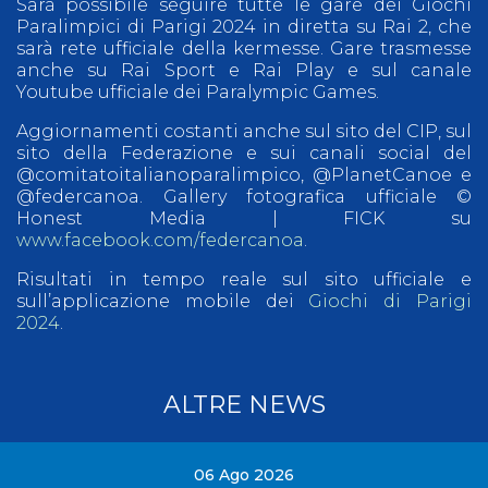
Sarà possibile seguire tutte le gare dei Giochi
Paralimpici di Parigi 2024 in diretta su Rai 2, che
sarà rete ufficiale della kermesse. Gare trasmesse
anche su Rai Sport e Rai Play e sul canale
Youtube ufficiale dei Paralympic Games.
Aggiornamenti costanti anche sul sito del CIP, sul
sito della Federazione e sui canali social del
@comitatoitalianoparalimpico, @PlanetCanoe e
@federcanoa. Gallery fotografica ufficiale ©
Honest Media | FICK su
www.facebook.com/federcanoa
.
Risultati in tempo reale sul sito ufficiale e
sull’applicazione mobile dei
Giochi di Parigi
2024
.
ALTRE NEWS
06 Ago 2026