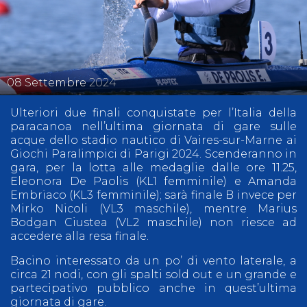
08
Settembre
2024
Ulteriori due finali conquistate per l’Italia della
paracanoa nell’ultima giornata di gare sulle
acque dello stadio nautico di Vaires-sur-Marne ai
Giochi Paralimpici di Parigi 2024. Scenderanno in
gara, per la lotta alle medaglie dalle ore 11.25,
Eleonora De Paolis (KL1 femminile) e Amanda
Embriaco (KL3 femminile); sarà finale B invece per
Mirko Nicoli (VL3 maschile), mentre Marius
Bodgan Ciustea (VL2 maschile) non riesce ad
accedere alla resa finale.
Bacino interessato da un po’ di vento laterale, a
circa 21 nodi, con gli spalti sold out e un grande e
partecipativo pubblico anche in quest’ultima
giornata di gare.