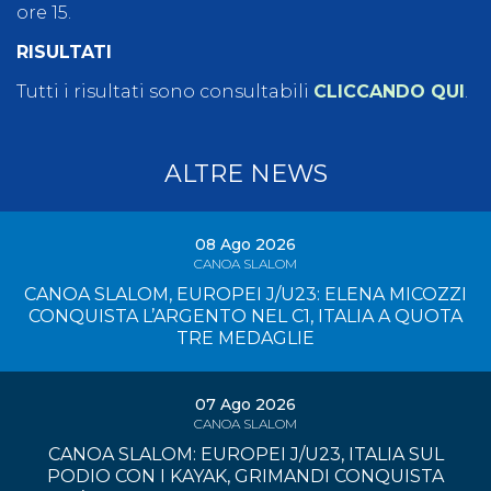
ore 15.
RISULTATI
Tutti i risultati sono consultabili
CLICCANDO QUI
.
ALTRE NEWS
08 Ago 2026
CANOA SLALOM
CANOA SLALOM, EUROPEI J/U23: ELENA MICOZZI
CONQUISTA L’ARGENTO NEL C1, ITALIA A QUOTA
TRE MEDAGLIE
07 Ago 2026
CANOA SLALOM
CANOA SLALOM: EUROPEI J/U23, ITALIA SUL
PODIO CON I KAYAK, GRIMANDI CONQUISTA