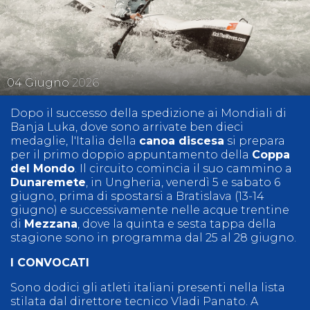
04
Giugno
2026
Dopo il successo della spedizione ai Mondiali di
Banja Luka, dove sono arrivate ben dieci
medaglie, l'Italia della
canoa discesa
si prepara
per il primo doppio appuntamento della
Coppa
del Mondo
. Il circuito comincia il suo cammino a
Dunaremete
, in Ungheria, venerdì 5 e sabato 6
giugno, prima di spostarsi a Bratislava (13-14
giugno) e successivamente nelle acque trentine
di
Mezzana
, dove la quinta e sesta tappa della
stagione sono in programma dal 25 al 28 giugno.
I CONVOCATI
Sono dodici gli atleti italiani presenti nella lista
stilata dal direttore tecnico Vladi Panato. A