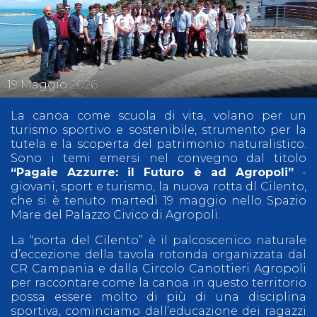
19
Maggio
2026
La canoa come scuola di vita, volano per un
turismo sportivo e sostenibile, strumento per la
tutela e la scoperta del patrimonio naturalistico.
Sono i temi emersi nel convegno dal titolo
“Pagaie Azzurre: il Futuro è ad Agropoli”
-
giovani, sport e turismo, la nuova rotta dl Cilento,
che si è tenuto martedì 19 maggio nello Spazio
Mare del Palazzo Civico di Agropoli.
La “porta del Cilento” è il palcoscenico naturale
d’eccezione della tavola rotonda organizzata dal
CR Campania e dalla Circolo Canottieri Agropoli
per raccontare come la canoa in questo territorio
possa essere molto di più di una disciplina
sportiva, cominciamo dall’educazione dei ragazzi