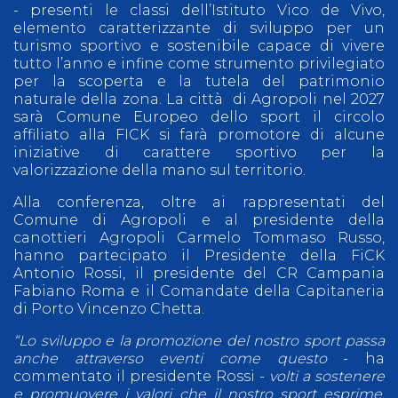
- presenti le classi dell’Istituto Vico de Vivo,
elemento caratterizzante di sviluppo per un
turismo sportivo e sostenibile capace di vivere
tutto l’anno e infine come strumento privilegiato
per la scoperta e la tutela del patrimonio
naturale della zona. La città di Agropoli nel 2027
sarà Comune Europeo dello sport il circolo
affiliato alla FICK si farà promotore di alcune
iniziative di carattere sportivo per la
valorizzazione della mano sul territorio.
Alla conferenza, oltre ai rappresentati del
Comune di Agropoli e al presidente della
canottieri Agropoli Carmelo Tommaso Russo,
hanno partecipato il Presidente della FiCK
Antonio Rossi, il presidente del CR Campania
Fabiano Roma e il Comandate della Capitaneria
di Porto Vincenzo Chetta.
“Lo sviluppo e la promozione del nostro sport passa
anche attraverso eventi come questo
- ha
commentato il presidente Rossi -
volti a sostenere
e promuovere i valori che il nostro sport esprime.