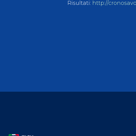
Risultati:
http://cronosav