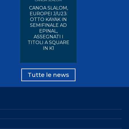
CANOA SLALOM,
EUROPEI J/U23:
OTTO KAYAK IN
SEMIFINALE AD
EPINAL,
ASSEGNATI I
TITOLI A SQUARE
IN K1
Tutte le news