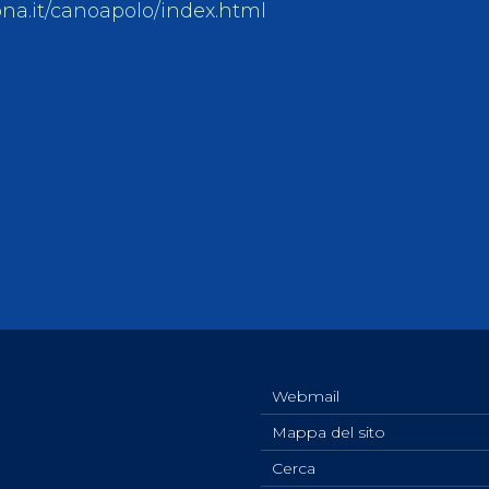
ona.it/canoapolo/index.html
Webmail
Mappa del sito
Cerca