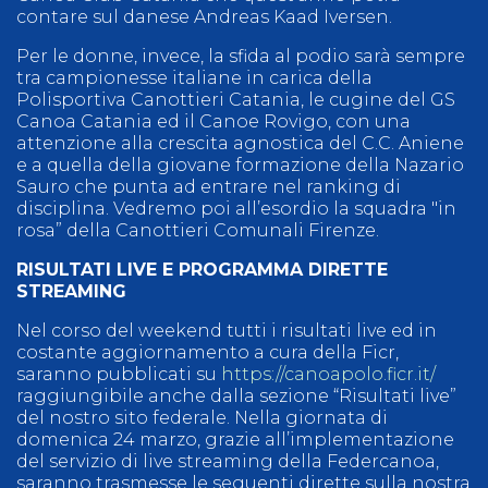
contare sul danese Andreas Kaad Iversen.
Per le donne, invece, la sfida al podio sarà sempre
tra campionesse italiane in carica della
Polisportiva Canottieri Catania, le cugine del GS
Canoa Catania ed il Canoe Rovigo, con una
attenzione alla crescita agnostica del C.C. Aniene
e a quella della giovane formazione della Nazario
Sauro che punta ad entrare nel ranking di
disciplina. Vedremo poi all’esordio la squadra "in
rosa” della Canottieri Comunali Firenze.
RISULTATI LIVE E PROGRAMMA DIRETTE
STREAMING
Nel corso del weekend tutti i risultati live ed in
costante aggiornamento a cura della Ficr,
saranno pubblicati su
https://canoapolo.ficr.it/
raggiungibile anche dalla sezione “Risultati live”
del nostro sito federale. Nella giornata di
domenica 24 marzo, grazie all’implementazione
del servizio di live streaming della Federcanoa,
saranno trasmesse le seguenti dirette sulla nostra