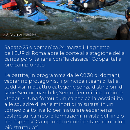
22
Marzo
2019
Sabato 23 e domenica 24 marzo il Laghetto
dell'EUR di Roma apre le porte alla stagione della
canoa polo italiana con “la classica” Coppa Italia
pre-campionato.
Le partite, in programma dalle 08:30 di domani,
vedranno protagonisti i principali team d’Italia,
suddivisi in quattro categorie senza distinzioni di
serie: Senior maschile, Senior femminile, Junior e
Under 14. Una formula unica che dà la possibilità
alle squadre di serie minori di misurarsi in un
torneo d’alto livello per maturare esperienza,
testare sul campo le formazioni in vista dell’inizio
dei rispettivi Campionati e confrontarsi con i club
più strutturati.