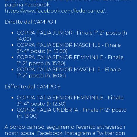
pagina Facebook
https://www.facebook.com/federcanoa/
:
Dirette dal CAMPO 1
COPPA ITALIA JUNIOR - Finale 1°-2° posto (h
14:00)
COPPA ITALIA SENIOR MASCHILE - Finale
3°-4° posto (h. 15:00)
COPPA ITALIA SENIOR FEMMINILE - Finale
1°-2° posto (h. 15:30)
COPPA ITALIA SENIOR MASCHILE - Finale
1°-2° posto (h. 16:00)
Differite dal CAMPO 5
COPPA ITALIA SENIOR FEMMINILE - Finale
3°-4° posto (h.12:30)
COPPA ITALIA UNDER 14 - Finale 1°-2° posto
(h. 13:00)
A bordo campo, seguiremo l’evento attraverso i
nostri social Facebook, Instagram e Twitter con