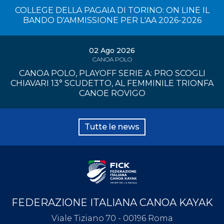
COLLEGE DELLA PAGAIA DI TORINO: ON LINE IL
BANDO D'AMMISSIONE PER L'AA 2026-2026
02 Ago 2026
CANOA POLO
CANOA POLO, PLAYOFF SERIE A: PRO SCOGLI
CHIAVARI 13° SCUDETTO, AL FEMMINILE TRIONFA
CANOE ROVIGO
Tutte le news
FEDERAZIONE ITALIANA CANOA KAYAK
Viale Tiziano 70 - 00196 Roma