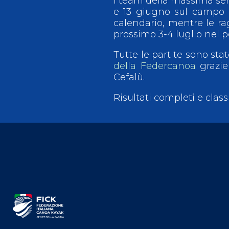
I team della massima ser
e 13 giugno sul campo d
calendario, mentre le rag
prossimo 3-4 luglio nel p
Tutte le partite sono sta
della Federcanoa
grazie
Cefalù.
Risultati completi e class