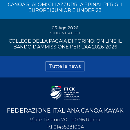
CANOA SLALOM: GLI AZZURRI A ÉPINAL PER GLI
EUROPEI JUNIOR E UNDER 23
03 Ago 2026
STUDENTI ATLETI
COLLEGE DELLA PAGAIA DI TORINO: ON LINE IL
BANDO D'AMMISSIONE PER L'AA 2026-2026
Tutte le news
FEDERAZIONE ITALIANA CANOA KAYAK
Viale Tiziano 70 - 00196 Roma
P.I 01455281004