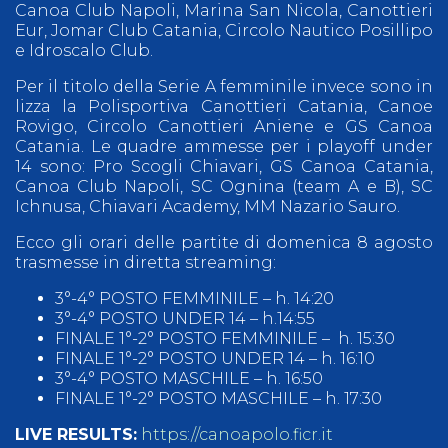
Canoa Club Napoli, Marina San Nicola, Canottieri
Eur, Jomar Club Catania, Circolo Nautico Posillipo
e Idroscalo Club.
Per il titolo della Serie A femminile invece sono in
lizza la Polisportiva Canottieri Catania, Canoe
Rovigo, Circolo Canottieri Aniene e GS Canoa
Catania. Le quadre ammesse per i playoff under
14 sono: Pro Scogli Chiavari, GS Canoa Catania,
Canoa Club Napoli, SC Ognina (team A e B), SC
Ichnusa, Chiavari Academy, MM Nazario Sauro.
Ecco gli orari delle partite di domenica 8 agosto
trasmesse in diretta streaming:
3°-4° POSTO FEMMINILE – h. 14:20
3°-4° POSTO UNDER 14 – h.14:55
FINALE 1°-2° POSTO FEMMINILE – h. 15:30
FINALE 1°-2° POSTO UNDER 14 – h. 16:10
3°-4° POSTO MASCHILE – h. 16:50
FINALE 1°-2° POSTO MASCHILE – h. 17:30
LIVE RESULTS:
https://canoapolo.ficr.it