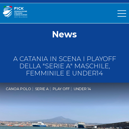
News
A CATANIA IN SCENA I PLAYOFF
DELLA "SERIE A" MASCHILE,
FEMMINILE E UNDER14
CANOA POLO
SERIE A
PLAY OFF
UNDER 14