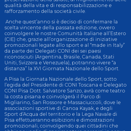
qualità della vita e di responsabilizzazione e
rafforzamento della società civile.
Anche quest’anno si è deciso di confermare la
scelta vincente della passata edizione, ovvero
coinvolgere le nostre Comunità Italiane all’Estero
(CIE) che, grazie all’organizzazione di iniziative
promozionali legate allo sport e al “made in Italy”
da parte dei Delegati CONI dei sei paesi
riconosciuti (Argentina, Brasile, Canada, Stati
Uniti, Svizzera e Venezuela), potranno vivere “a
distanza” la XVI Giornata Nazionale dello Sport.
A Pisa la Giornata Nazionale dello Sport, sotto
l’egida del Presidente di CONI Toscana e Delegato
CONI Pisa Dott. Salvatore Sanzo, avrà come teatro
la costa pisana e coinvolgerà il Parco di
Migliarino, San Rossore e Massaciuccoli, dove le
associazioni sportive di Canoa Kayak, e degli
Sport d’Acqua del territorio e la Lega Navale di
Pisa effettueranno esibizioni e dimostrazioni
promozionali, coinvolgendo quei cittadini che