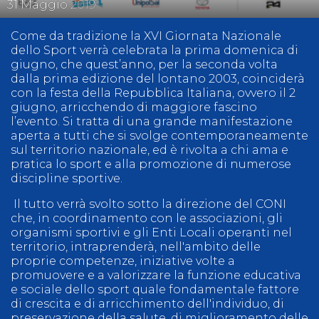
31
Maggio
2019
Come da tradizione la XVI Giornata Nazionale
dello Sport verrà celebrata la prima domenica di
giugno, che quest’anno, per la seconda volta
dalla prima edizione del lontano 2003, coinciderà
con la festa della Repubblica Italiana, ovvero il 2
giugno, arricchendo di maggiore fascino
l’evento. Si tratta di una grande manifestazione
aperta a tutti che si svolge contemporaneamente
sul territorio nazionale, ed è rivolta a chi ama e
pratica lo sport e alla promozione di numerose
discipline sportive.
Il tutto verrà svolto sotto la direzione del CONI
che, in coordinamento con le associazioni, gli
organismi sportivi e gli Enti Locali operanti nel
territorio, intraprenderà, nell'ambito delle
proprie competenze, iniziative volte a
promuovere e a valorizzare la funzione educativa
e sociale dello sport quale fondamentale fattore
di crescita e di arricchimento dell'individuo, di
preservazione della salute, di miglioramento delle