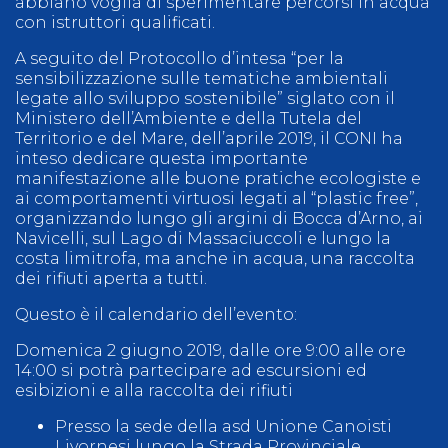
abbiano voglia di sperimentare percorsi in acqua
con istruttori qualificati.
A seguito del Protocollo d’intesa “per la
sensibilizzazione sulle tematiche ambientali
legate allo sviluppo sostenibile” siglato con il
Ministero dell’Ambiente e della Tutela del
Territorio e del Mare, dell’aprile 2019, il CONI ha
inteso dedicare questa importante
manifestazione alle buone pratiche ecologiste e
ai comportamenti virtuosi legati al “plastic free”,
organizzando lungo gli argini di Bocca d’Arno, ai
Navicelli, sul Lago di Massaciuccoli e lungo la
costa limitrofa, ma anche in acqua, una raccolta
dei rifiuti aperta a tutti.
Questo è il calendario dell’evento:
Domenica 2 giugno 2019, dalle ore 9:00 alle ore
14:00 si potrà partecipare ad escursioni ed
esibizioni e alla raccolta dei rifiuti
Presso la sede della asd Unione Canoisti
Livornesi lungo la Strada Provinciale