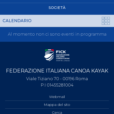
SOCIETÀ
CALENDARIO
Al momento non ci sono eventi in programma
FEDERAZIONE ITALIANA CANOA KAYAK
Viale Tiziano 70 - 00196 Roma
P.I 01455281004
Webmail
Mappa del sito
Cerca