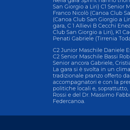
Nella gara Sprint hanno trion
San Giorgio a Liri) C1 Senior
Franco Nicolò (Canoa Club San
(Canoa Club San Giorgio a Liri
gara, C 1 Allievi B Cecchi En
Club San Giorgio a Liri), K1 Ca
Penati Gabriele (Tirrenia Toda
C2 Junior Maschile Daniele Es
C2 Senior Maschile Bassi Rob
Senior ancora Gabriele, Cristi
La gara si è svolta in un clima
tradizionale pranzo offerto da
accompagnatori e con la prem
politiche locali e, soprattutt
Rossi e del Dr. Massimo Fabbr
Federcanoa.