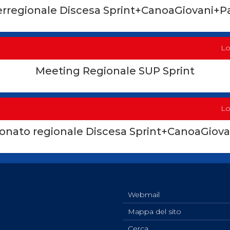
erregionale Discesa Sprint+CanoaGiovani+
Lo
Meeting Regionale SUP Sprint
Lo
onato regionale Discesa Sprint+CanoaGiov
Webmail
Mappa del sito
Cerca