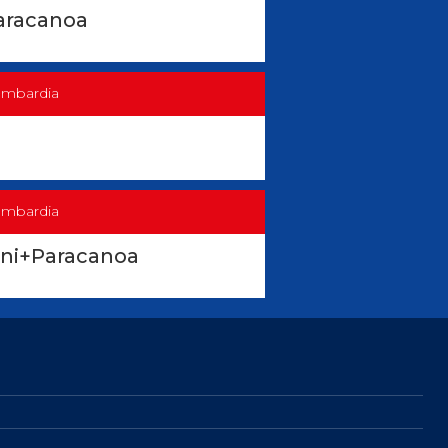
Paracanoa
mbardia
mbardia
ani+Paracanoa