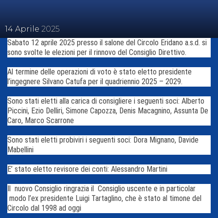
14
Aprile
2025
Sabato 12 aprile 2025 presso il salone del Circolo Eridano a.s.d. si
sono svolte le elezioni per il rinnovo del Consiglio Direttivo.
Al termine delle operazioni di voto è stato eletto presidente
l’ingegnere Silvano Catufa per il quadriennio 2025 – 2029.
Sono stati eletti alla carica di consigliere i seguenti soci: Alberto
Piccini, Ezio Delliri, Simone Capozza, Denis Macagnino, Assunta De
Caro, Marco Scarrone
Sono stati eletti probiviri i seguenti soci: Dora Mignano, Davide
Mabellini
E’ stato eletto revisore dei conti: Alessandro Martini
Il nuovo Consiglio ringrazia il Consiglio uscente e in particolar
modo l’ex presidente Luigi Tartaglino, che è stato al timone del
Circolo dal 1998 ad oggi