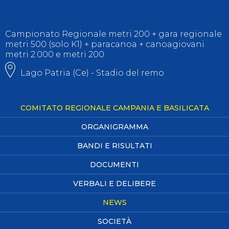
Campionato Regionale metri 200 + gara regionale
metri 500 (solo K1) + paracanoa + canoagiovani
metri 2.000 e metri 200
Lago Patria (Ce) - Stadio del remo
COMITATO REGIONALE CAMPANIA E BASILICATA
ORGANIGRAMMA
BANDI E RISULTATI
DOCUMENTI
VERBALI E DELIBERE
NEWS
SOCIETÀ