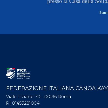
presso la Casa della Soli
Semin
FEDERAZIONE ITALIANA CANOA KA
Viale Tiziano 70 - 00196 Roma
P.I 01455281004