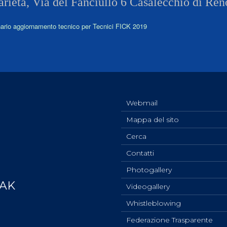
darietà, Via del Fanciullo 6 Casalecchio di Re
ario aggiornamento tecnico per Tecnici FICK 2019
Webmail
Mappa del sito
Cerca
Contatti
Photogallery
YAK
Videogallery
Whistleblowing
Federazione Trasparente