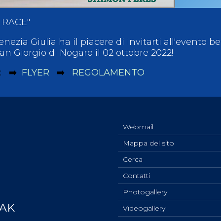
 RACE"
nezia Giulia ha il piacere di invitarti all'evento b
San Giorgio di Nogaro il 02 ottobre 2022!
i: ➡️
FLYER
➡️
REGOLAMENTO
Webmail
Mappa del sito
Cerca
Contatti
Photogallery
YAK
Videogallery