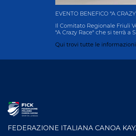
EVENTO BENEFICO "A CRAZY
Il Comitato Regionale Friuli Ve
"A Crazy Race" che si terrà a 
Qui trovi tutte le informazion
FEDERAZIONE ITALIANA CANOA KA