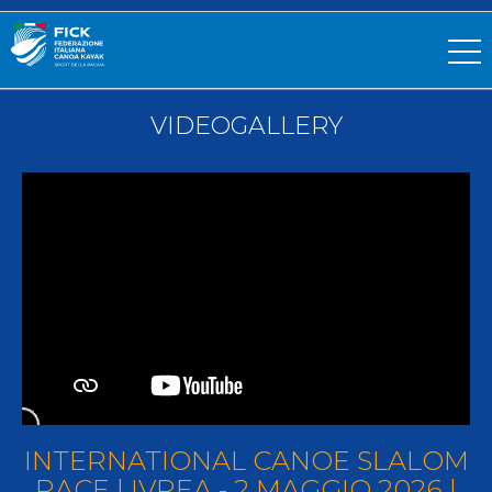
VIDEOGALLERY
INTERNATIONAL CANOE SLALOM
RACE | IVREA - 2 MAGGIO 2026 |