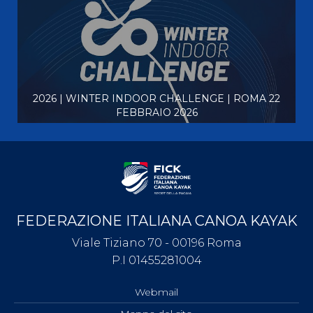
2026 | WINTER INDOOR CHALLENGE | ROMA 22
FEBBRAIO 2026
FEDERAZIONE ITALIANA CANOA KAYAK
Viale Tiziano 70 - 00196 Roma
P.I 01455281004
Webmail