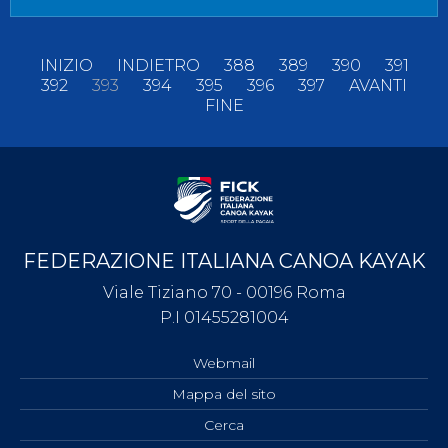
INIZIO
INDIETRO
388
389
390
391
392
393
394
395
396
397
AVANTI
FINE
FEDERAZIONE ITALIANA CANOA KAYAK
Viale Tiziano 70 - 00196 Roma
P.I 01455281004
Webmail
Mappa del sito
Cerca