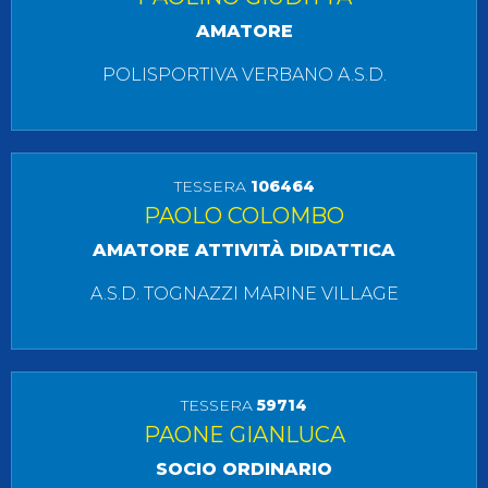
AMATORE
POLISPORTIVA VERBANO A.S.D.
TESSERA
106464
PAOLO COLOMBO
AMATORE ATTIVITÀ DIDATTICA
A.S.D. TOGNAZZI MARINE VILLAGE
TESSERA
59714
PAONE GIANLUCA
SOCIO ORDINARIO