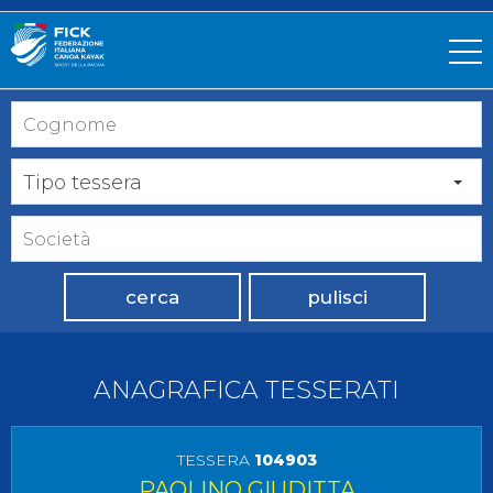
Tipo tessera
cerca
pulisci
ANAGRAFICA TESSERATI
TESSERA
104903
PAOLINO GIUDITTA