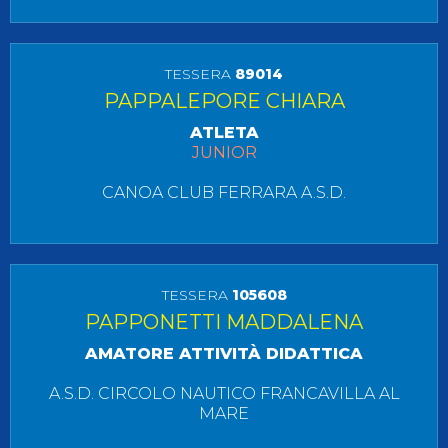
TESSERA
89014
PAPPALEPORE CHIARA
ATLETA
JUNIOR
CANOA CLUB FERRARA A.S.D.
TESSERA
105608
PAPPONETTI MADDALENA
AMATORE ATTIVITÀ DIDATTICA
A.S.D. CIRCOLO NAUTICO FRANCAVILLA AL
MARE