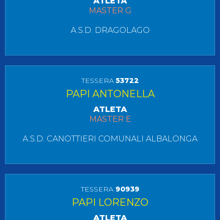
ATLETA
MASTER G
A.S.D. DRAGOLAGO
TESSERA
53722
PAPI ANTONELLA
ATLETA
MASTER E
A.S.D. CANOTTIERI COMUNALI ALBALONGA
TESSERA
90939
PAPI LORENZO
ATLETA