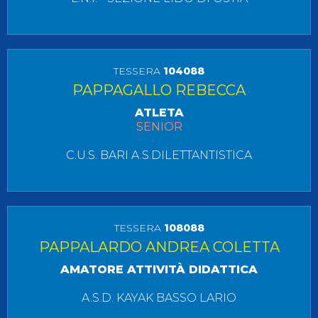
TESSERA
104088
PAPPAGALLO REBECCA
ATLETA
SENIOR
C.U.S. BARI A.S.DILETTANTISTICA
TESSERA
108088
PAPPALARDO ANDREA COLETTA
AMATORE ATTIVITÀ DIDATTICA
A.S.D. KAYAK BASSO LARIO