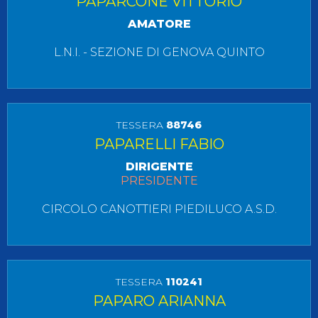
PAPARCONE VITTORIO
AMATORE
L.N.I. - SEZIONE DI GENOVA QUINTO
TESSERA
88746
PAPARELLI FABIO
DIRIGENTE
PRESIDENTE
CIRCOLO CANOTTIERI PIEDILUCO A.S.D.
TESSERA
110241
PAPARO ARIANNA