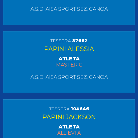
A.S.D. AISA SPORT SEZ. CANOA
TESSERA
87662
PAPINI ALESSIA
ATLETA
MASTER C
A.S.D. AISA SPORT SEZ. CANOA
TESSERA
104646
PAPINI JACKSON
ATLETA
ALLIEVI A