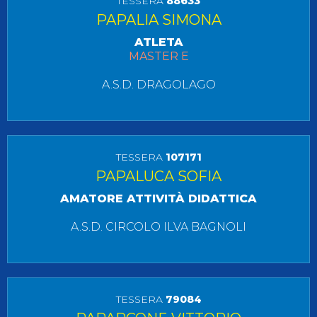
TESSERA
88633
PAPALIA SIMONA
ATLETA
MASTER E
A.S.D. DRAGOLAGO
TESSERA
107171
PAPALUCA SOFIA
AMATORE ATTIVITÀ DIDATTICA
A.S.D. CIRCOLO ILVA BAGNOLI
TESSERA
79084