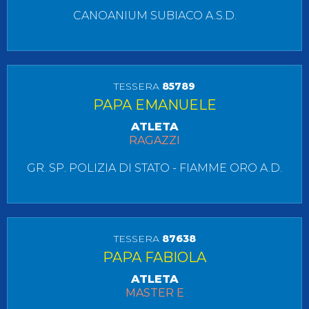
CANOANIUM SUBIACO A.S.D.
TESSERA
85789
PAPA EMANUELE
ATLETA
RAGAZZI
GR. SP. POLIZIA DI STATO - FIAMME ORO A.D.
TESSERA
87638
PAPA FABIOLA
ATLETA
MASTER E