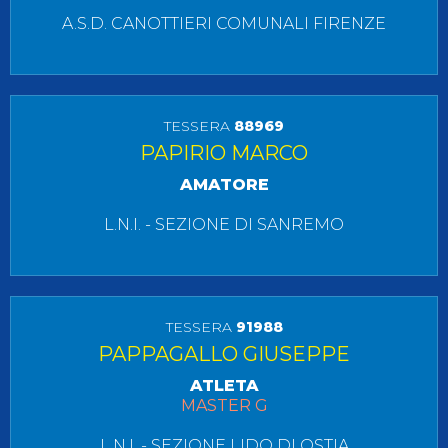
A.S.D. CANOTTIERI COMUNALI FIRENZE
TESSERA
88969
PAPIRIO MARCO
AMATORE
L.N.I. - SEZIONE DI SANREMO
TESSERA
91988
PAPPAGALLO GIUSEPPE
ATLETA
MASTER G
L.N.I. - SEZIONE LIDO DI OSTIA