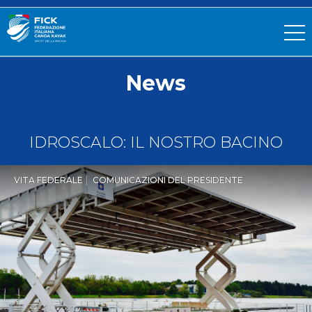
News
IDROSCALO: IL NOSTRO BACINO
VITA FEDERALE
COMUNICAZIONI DEL PRESIDENTE