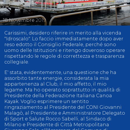
18
Novembre
2019
Carissimi, desidero riferire in merito alla vicenda
"Idroscalo". Lo faccio immediatamente dopo aver
reso edotto il Consiglio Federale, perché sono
uomo delle Istituzioni e ritengo doveroso operare
rispettando le regole di correttezza e trasparenza
collegiale.
E' stata, evidentemente, una questione che ha
assorbito tante energie, considerata la mia
appartenenza al Club, il mio affetto, il mio
legame. Ma ho operato soprattutto in qualità di
Presidente della Federazione Italiana Canoa
Kayak. Voglio esprimere un sentito
ringraziamento al Presidente del CONI Giovanni
Malagò, al Presidente e Amministratore Delegato
di Sport e Salute Rocco Sabelli, al Sindaco di
Milano e Presidente di Città Metropolitana