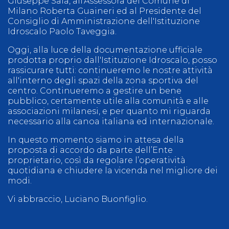
Giuseppe Sala, all'Assessora del Comune di
Milano Roberta Guaineri ed al Presidente del
Consiglio di Amministrazione dell'Istituzione
Idroscalo Paolo Taveggia.
Oggi, alla luce della documentazione ufficiale
prodotta proprio dall'Istituzione Idroscalo, posso
rassicurare tutti: continueremo le nostre attività
all'interno degli spazi della zona sportiva del
centro. Continueremo a gestire un bene
pubblico, certamente utile alla comunità e alle
associazioni milanesi, e per quanto mi riguarda
necessario alla canoa italiana ed internazionale.
In questo momento siamo in attesa della
proposta di accordo da parte dell’Ente
proprietario, così da regolare l’operatività
quotidiana e chiudere la vicenda nel migliore dei
modi.
Vi abbraccio, Luciano Buonfiglio.