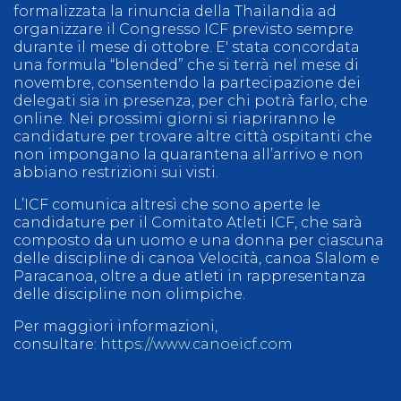
formalizzata la rinuncia della Thailandia ad
organizzare il Congresso ICF previsto sempre
durante il mese di ottobre. E' stata concordata
una formula “blended” che si terrà nel mese di
novembre, consentendo la partecipazione dei
delegati sia in presenza, per chi potrà farlo, che
online. Nei prossimi giorni si riapriranno le
candidature per trovare altre città ospitanti che
non impongano la quarantena all’arrivo e non
abbiano restrizioni sui visti.
L’ICF comunica altresì che sono aperte le
candidature per il Comitato Atleti ICF, che sarà
composto da un uomo e una donna per ciascuna
delle discipline di canoa Velocità, canoa Slalom e
Paracanoa, oltre a due atleti in rappresentanza
delle discipline non olimpiche.
Per maggiori informazioni,
consultare:
https://www.canoeicf.com