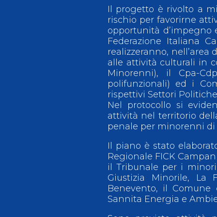
Il progetto è rivolto a 
rischio per favorirne att
opportunità d’impegno e 
Federazione Italiana 
realizzeranno, nell’area 
alle attività culturali in
Minorenni), il Cpa-Cd
polifunzionali) ed i C
rispettivi Settori Politic
Nel protocollo si eviden
attività nel territorio de
penale per minorenni di 
Il piano è stato elaborat
Regionale FICK Campania 
il Tribunale per i minori
Giustizia Minorile, La
Benevento, il Comune d
Sannita Energia e Ambie