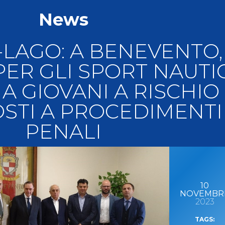
llery
Tesseramento
News
i On Line
-LAGO: A BENEVENTO,
ER GLI SPORT NAUTIC
A GIOVANI A RISCHIO
STI A PROCEDIMENTI
PENALI
10
NOVEMBR
2023