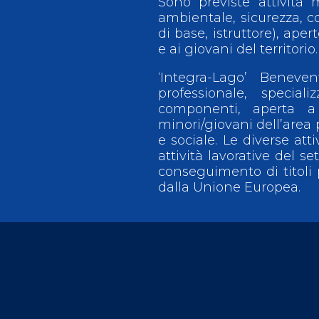
Sono previste attività 
ambientale, sicurezza, c
di base, istruttore), aper
e ai giovani del territorio.
‘Integra-Lago’ Benev
professionale, specia
componenti, aperta a 
minori/giovani dell’area p
e sociale. Le diverse at
attività lavorative del se
conseguimento di titoli 
dalla Unione Europea.