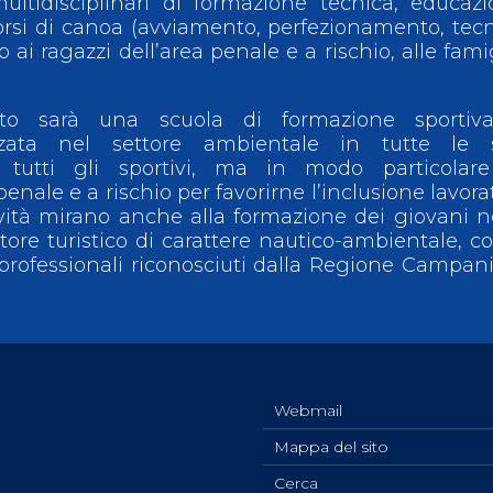
multidisciplinari di formazione tecnica, educaz
orsi di canoa (avviamento, perfezionamento, tec
to ai ragazzi dell’area penale e a rischio, alle fami
ento sarà una scuola di formazione sportiv
lizzata nel settore ambientale in tutte le 
tutti gli sportivi, ma in modo particolare
enale e a rischio per favorirne l’inclusione lavora
tività mirano anche alla formazione dei giovani n
ttore turistico di carattere nautico-ambientale, co
professionali riconosciuti dalla Regione Campan
Webmail
Mappa del sito
Cerca