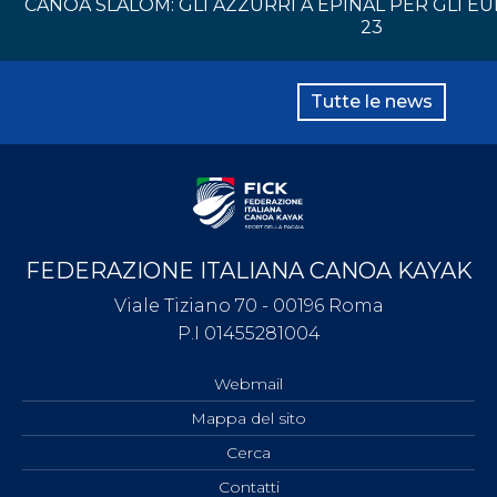
CANOA SLALOM: GLI AZZURRI A ÉPINAL PER GLI E
23
Tutte le news
FEDERAZIONE ITALIANA CANOA KAYAK
Viale Tiziano 70 - 00196 Roma
P.I 01455281004
Webmail
Mappa del sito
Cerca
Contatti