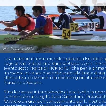
04
Maggio
2018
La a maratona internazionale approda a Isili, dove q
Lago di San Sebastiano, darà spettacolo con l’Inter
evento sotto l’egida di FICK ed ICF che per la prima
un evento internazionale dedicato alla lunga distanz
atleti attesi, provenienti da dodici regioni italiane 
Romania e Spagna.
“Una kermesse internazionale di alto livello in uno 
commentato alla vigilia Luca Calandrino, President
“Davvero un grande riconoscimento per la nostra re